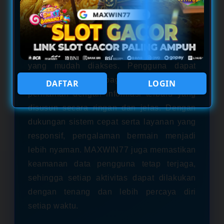
unik untuk menemukan “recipes
slot
gacor
" yang sedang banyak dicari. Konsep
ini menggabungkan ide kreatif, strategi
bermain, dan hiburan dalam satu platform
yang mudah diakses. Pengguna dapat
menjelajahi berbagai rekomendasi
DAFTAR
LOGIN
permainan dengan informasi terbaru yang
disusun secara ringan dan jelas. Dengan
dukungan sistem cepat serta layanan yang
responsif, pengalaman bermain menjadi
lebih nyaman. MAXWIN77 juga memastikan
keamanan data pengguna tetap terjaga,
sehingga setiap aktivitas dapat dilakukan
dengan tenang dan lebih percaya diri
setiap waktu.