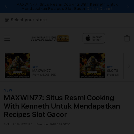
MAXWIN77: Situs Resmi Cooking With Kenneth Untuk
Fi
Mendapatkan Recipes Slot Gacor
Daftar Disini !
Select your store
Cart
NEW
NEW
MAXWIN77
SLOT88
From $8.008 SGD
From $889.99 SGD
NEW
MAXWIN77: Situs Resmi Cooking
With Kenneth Untuk Mendapatkan
Recipes Slot Gacor
SKU:
9484875120
Barcode:
9484875120