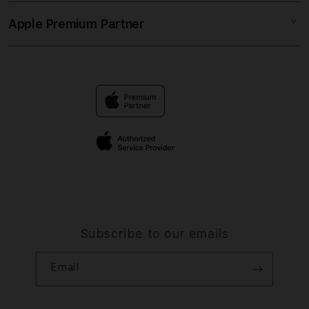
Collection & Delivery
Elush Service Provider
SLOT GACOR
Apple Premium Partner
About Us
Returns & Exchanges
Financing Options
MAXWIN 77
Find an iStudio near you
Contact Us
Trade-in
LINK RESMI
Why Shop at iStudio
FAQ
Traveller’s Reservation
Elush Corporate Website
Privacy Policy
Site Terms of Use
Subscribe to our emails
Email