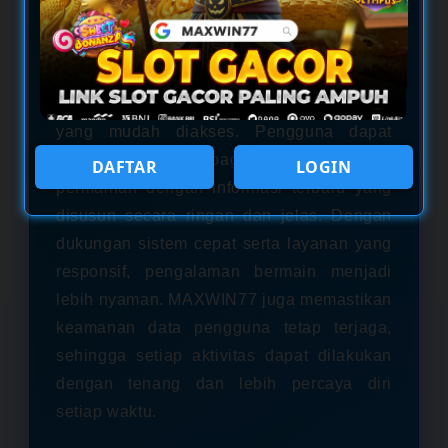
unik untuk menemukan “recipes
slot
gacor
" yang sedang banyak dicari. Konsep
ini menggabungkan ide kreatif, strategi
bermain, dan hiburan dalam satu platform
yang mudah diakses. Pengguna dapat
menjelajahi berbagai rekomendasi
DAFTAR
LOGIN
permainan dengan informasi terbaru yang
disusun secara ringan dan jelas. Dengan
dukungan sistem cepat serta layanan yang
responsif, pengalaman bermain menjadi
lebih nyaman. MAXWIN77 juga memastikan
keamanan data pengguna tetap terjaga,
sehingga setiap aktivitas dapat dilakukan
dengan tenang dan lebih percaya diri
setiap waktu.