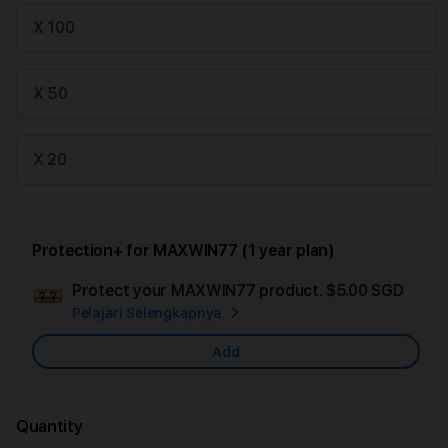
X 100
X 50
X 20
Protection+ for MAXWIN77 (1 year plan)
Protect your MAXWIN77 product.
$5.00 SGD
Add
Pelajari Selengkapnya
Appl
Care
Add
Quantity