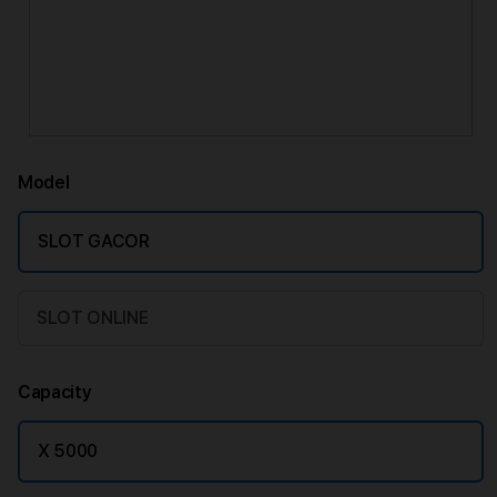
Model
SLOT GACOR
SLOT ONLINE
Capacity
X 5000