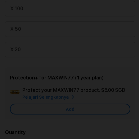
X 100
X 50
X 20
Protection+ for MAXWIN77 (1 year plan)
Protect your MAXWIN77 product.
$5.00 SGD
Add
Pelajari Selengkapnya
Appl
Care
Add
Quantity