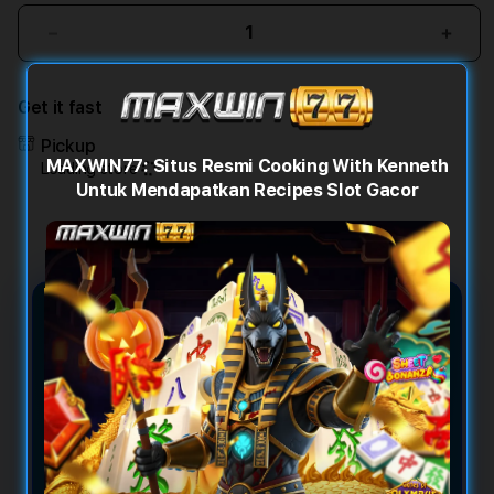
Decrease
Incr
quantity
quant
for
for
Get it fast
MAXWIN77:
MAXW
Situs
Situs
Pickup
Resmi
Resm
MAXWIN77: Situs Resmi Cooking With Kenneth
Loading store
Cooking
Cook
Untuk Mendapatkan Recipes Slot Gacor
With
With
Kenneth
Kenn
Untuk
Untu
Mendapatkan
Mend
Recipes
Reci
Slot
Slot
MAXWIN77: Situs Resmi
Gacor
Gaco
Cooking With Kenneth Untuk
Mendapatkan Recipes Slot
Gacor
MAXWIN77 menghadirkan link resmi
Cooking With Kenneth sebagai referensi