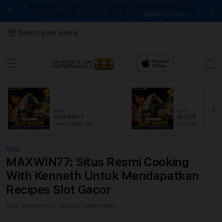
MAXWIN77: Situs Resmi Cooking With Kenneth Untuk
Fi
Mendapatkan Recipes Slot Gacor
Daftar Disini !
Select your store
Cart
NEW
NEW
MAXWIN77
SLOT88
From $8.008 SGD
From $889.99 SGD
NEW
MAXWIN77: Situs Resmi Cooking
With Kenneth Untuk Mendapatkan
Recipes Slot Gacor
SKU:
9484875120
Barcode:
9484875120