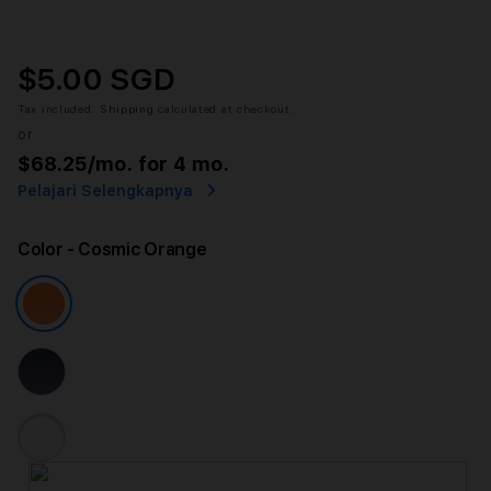
$5.00 SGD
Tax included.
Shipping
calculated at checkout.
or
$68.25
/mo. for 4 mo.
Pelajari Selengkapnya
Color
- Cosmic Orange