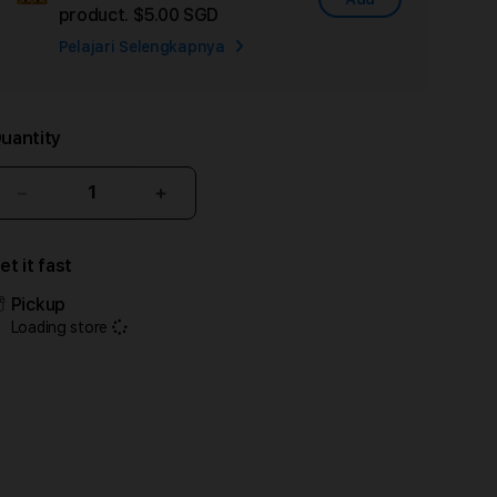
product.
$5.00 SGD
Apple
Pelajari Selengkapnya
Care
uantity
Decrease
Increase
quantity
quantity
for
for
et it fast
MAXWIN77:
MAXWIN77:
Situs
Situs
Pickup
Resmi
Resmi
Loading store
Cooking
Cooking
With
With
Kenneth
Kenneth
Untuk
Untuk
Mendapatkan
Mendapatkan
Recipes
Recipes
Slot
Slot