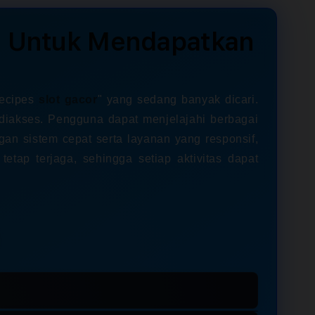
h Untuk Mendapatkan
recipes
slot gacor
" yang sedang banyak dicari.
 diakses. Pengguna dapat menjelajahi berbagai
an sistem cepat serta layanan yang responsif,
p terjaga, sehingga setiap aktivitas dapat