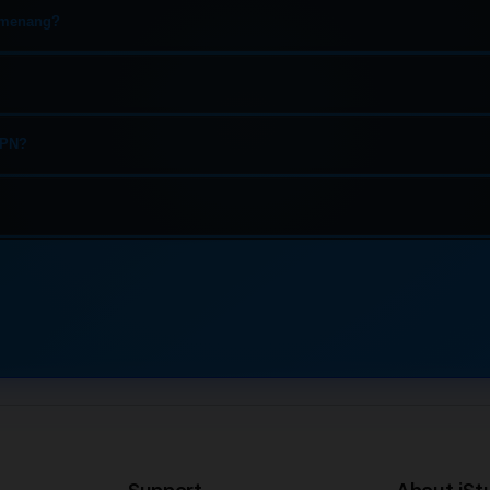
an slot online yang telah memiliki lisensi resmi 
 menang?
n mendapatkan akses langsung ke game Slot88 yang a
N77 menawarkan tingkat Return to Player (RTP) yang 
urasi menggunakan algoritma terbaru tahun 2026, seh
diperbarui, setiap pemain di Indonesia dapat merasaka
ungi link resmi MAXWIN77, pilih menu daftar, dan isi
VPN?
h hasil terbaik.
 permainan slot88 online hanya dengan menggunakan s
 resmi anti blokir yang dirancang khusus untuk pemain
aplikasi tambahan seperti VPN yang sering kali membu
nsaksi dan jaminan pembayaran kemenangan secara
rta layanan pelanggan yang aktif 24 jam untuk mem