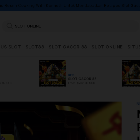
us Resmi Cooking With Kenneth Untuk Mendapatkan Recipes Slot Gac
TUS SLOT
SLOT88
SLOT GACOR 88
SLOT ONLINE
SITU
NEW
SLOT GACOR 88
9.99 SGD
From $752.00 SGD
N