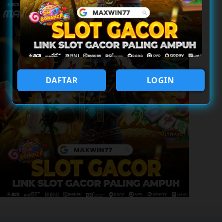
Open
media
7
in
modal
DAFTAR
LOGIN
Open
media
9