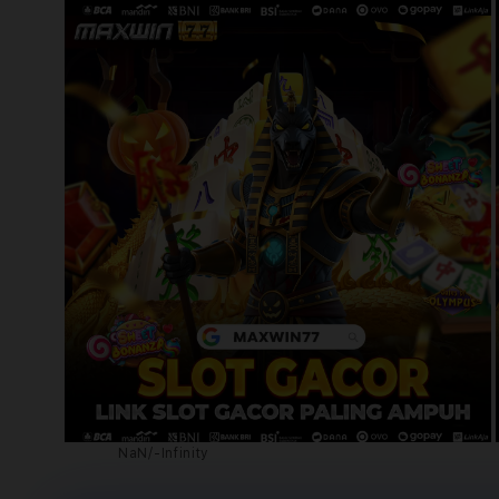
Open
media
6
in
modal
Open
of
NaN
/
-Infinity
media
8