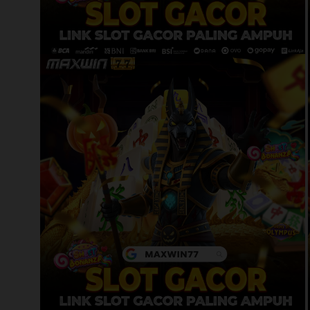
Open
media
4
in
modal