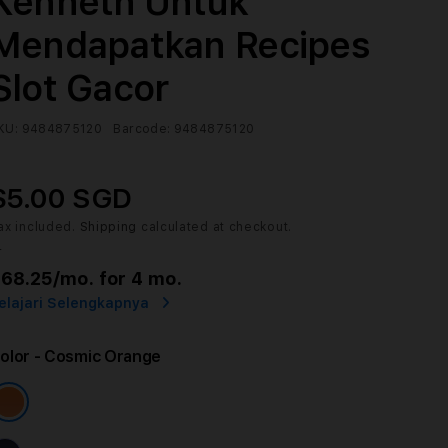
Kenneth Untuk
Mendapatkan Recipes
Slot Gacor
KU:
9484875120
Barcode:
9484875120
$5.00 SGD
ax included.
Shipping
calculated at checkout.
r
68.25
/mo. for 4 mo.
elajari Selengkapnya
olor
- Cosmic Orange