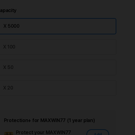
apacity
X 5000
X 100
X 50
X 20
Protection+ for MAXWIN77 (1 year plan)
Protect your MAXWIN77
Add
Add