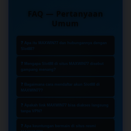
FAQ — Pertanyaan
Umum
❓ Apa itu MAXWIN77 dan hubungannya dengan
Slot88?
MAXWIN77 merupakan situs
❓ Mengapa Slot88 di situs MAXWIN77 disebut
penyedia layanan slot online yang
gampang menang?
telah memiliki lisensi resmi sebagai
Seluruh permainan yang tersedia di
mitra utama Slot88 di Indonesia.
❓ Bagaimana cara mendaftar akun Slot88 di
MAXWIN77 menawarkan tingkat
MAXWIN77?
Kerjasama ini memastikan seluruh
Return to Player (RTP) yang
pemain mendapatkan akses
Proses pendaftaran sangat
kompetitif dan berpotensi tinggi.
❓ Apakah link MAXWIN77 bisa diakses langsung
langsung ke game Slot88 yang asli
sederhana. Kunjungi link resmi
tanpa VPN?
Koleksi game dari Slot88 telah
dengan sistem keamanan data
MAXWIN77, pilih menu daftar, dan isi
melalui proses kurasi menggunakan
Ya, MAXWIN77 menyediakan link
terbaik dan jaminan permainan yang
data yang diperlukan. Setelah akun
❓ Apa keuntungan bermain di situs resmi
algoritma terbaru tahun 2026,
alternatif resmi anti blokir yang