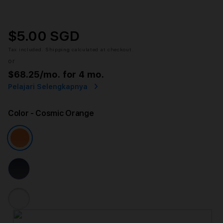
$5.00 SGD
Tax included.
Shipping
calculated at checkout.
or
$68.25
/mo. for 4 mo.
Pelajari Selengkapnya
Color
- Cosmic Orange