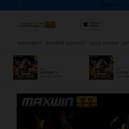
MAXWIN77: Sit
MAXWIN77
MAXWIN SLOT777
SLOT GACOR
SI
NEW
NEW
MAXWIN77
SLOT88
From $8.008 SGD
From $88
Skip to
product
information