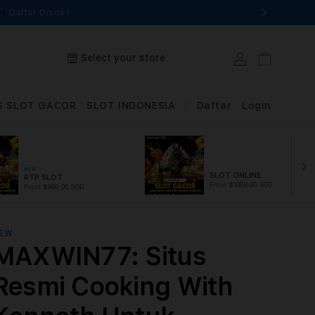
or
Daftar Disini !
Select your store
Log in
Cart
S SLOT GACOR
SLOT INDONESIA
Daftar
Login
NEW
SLOT ONLINE
RTP SLOT
From $1888.00 SGD
From $999.00 SGD
EW
MAXWIN77: Situs
Resmi Cooking With