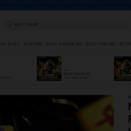
us Resmi Cooking With Kenneth Untuk Mendapatkan Recipes Slot Gac
TUS SLOT
SLOT88
SLOT GACOR 88
SLOT ONLINE
SITU
NEW
SLOT GACOR 88
9.99 SGD
From $752.00 SGD
N