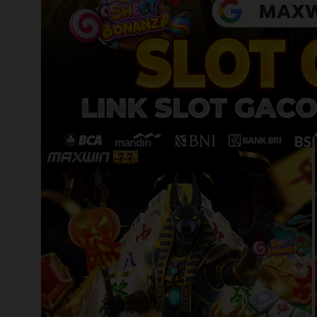
Open
media
1
in
modal