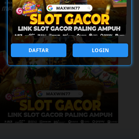
Open
media
7
in
modal
DAFTAR
LOGIN
Open
media
9