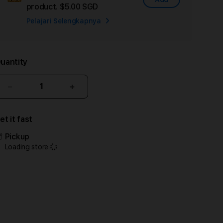
product.
$5.00 SGD
Apple
Pelajari Selengkapnya
Care
uantity
Decrease
Increase
quantity
quantity
for
for
et it fast
MAXWIN77:
MAXWIN77:
Situs
Situs
Pickup
Resmi
Resmi
Loading store
Cooking
Cooking
With
With
Kenneth
Kenneth
Untuk
Untuk
Mendapatkan
Mendapatkan
Recipes
Recipes
Slot
Slot