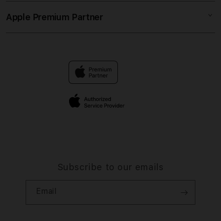
Collection & Delivery
Elush Service Provider
SLOT GACOR
Apple Premium Partner
About Us
Returns & Exchanges
Financing Options
MAXWIN 77
Find an iStudio near you
Contact Us
Trade-in
LINK RESMI
Why Shop at iStudio
FAQ
Traveller’s Reservation
Elush Corporate Website
Privacy Policy
Site Terms of Use
Subscribe to our emails
Email