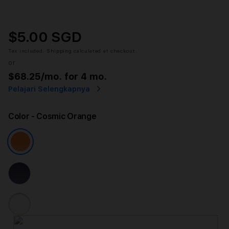
$5.00 SGD
Tax included.
Shipping
calculated at checkout.
or
$68.25
/mo. for 4 mo.
Pelajari Selengkapnya
Color
- Cosmic Orange