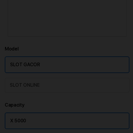
Model
SLOT GACOR
SLOT ONLINE
Capacity
X 5000