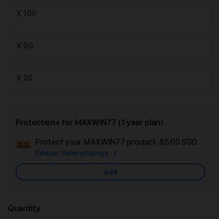
X 100
X 50
X 20
Protection+ for MAXWIN77 (1 year plan)
Protect your MAXWIN77 product.
$5.00 SGD
Add
Pelajari Selengkapnya
Appl
Care
Add
Quantity