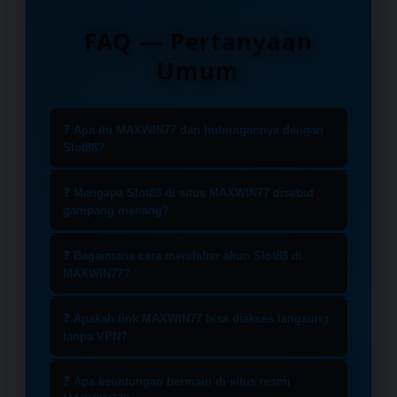
FAQ — Pertanyaan
Umum
❓ Apa itu MAXWIN77 dan hubungannya dengan
Slot88?
MAXWIN77 merupakan situs
❓ Mengapa Slot88 di situs MAXWIN77 disebut
penyedia layanan slot online yang
gampang menang?
telah memiliki lisensi resmi sebagai
Seluruh permainan yang tersedia di
mitra utama Slot88 di Indonesia.
❓ Bagaimana cara mendaftar akun Slot88 di
MAXWIN77 menawarkan tingkat
MAXWIN77?
Kerjasama ini memastikan seluruh
Return to Player (RTP) yang
pemain mendapatkan akses
Proses pendaftaran sangat
kompetitif dan berpotensi tinggi.
❓ Apakah link MAXWIN77 bisa diakses langsung
langsung ke game Slot88 yang asli
sederhana. Kunjungi link resmi
tanpa VPN?
Koleksi game dari Slot88 telah
dengan sistem keamanan data
MAXWIN77, pilih menu daftar, dan isi
melalui proses kurasi menggunakan
Ya, MAXWIN77 menyediakan link
terbaik dan jaminan permainan yang
data yang diperlukan. Setelah akun
❓ Apa keuntungan bermain di situs resmi
algoritma terbaru tahun 2026,
alternatif resmi anti blokir yang