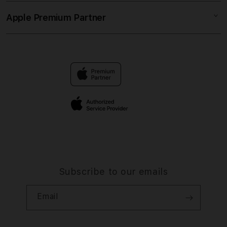
Collection & Delivery
Elush Service Provider
SLOT GACOR
Apple Premium Partner
About Us
Returns & Exchanges
Financing Options
MAXWIN 77
Find an iStudio near you
Contact Us
Trade-in
LINK RESMI
Why Shop at iStudio
FAQ
Traveller’s Reservation
Elush Corporate Website
Privacy Policy
Site Terms of Use
Subscribe to our emails
Email