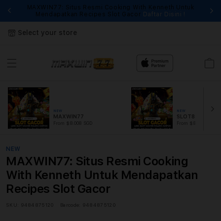
MAXWIN77: Situs Resmi Cooking With Kenneth Untuk
Fi
Mendapatkan Recipes Slot Gacor
Daftar Disini !
Select your store
Cart
NEW
NEW
MAXWIN77
SLOT88
From $8.008 SGD
From $889.99 SGD
NEW
MAXWIN77: Situs Resmi Cooking
With Kenneth Untuk Mendapatkan
Recipes Slot Gacor
SKU:
9484875120
Barcode:
9484875120