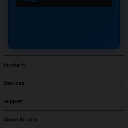
MAXWIN77?
adil.
aktif, Anda bisa langsung menikmati
sehingga memberikan peluang
dirancang khusus untuk pemain di
semua jenis permainan slot88 online
Keuntungan utama adalah keamanan
kemenangan yang lebih optimal.
Indonesia. Anda dapat mengakses
hanya dengan menggunakan satu
transaksi dan jaminan pembayaran
Dengan sistem yang terus
situs dengan lancar dan cepat tanpa
akun saja.
kemenangan secara penuh. Sebagai
diperbarui, setiap pemain di
memerlukan aplikasi tambahan
partner resmi Slot88, MAXWIN77
Indonesia dapat merasakan
seperti VPN yang sering kali
memberikan bonus melimpah serta
pengalaman bermain yang lebih
membuat koneksi menjadi tidak
layanan pelanggan yang aktif 24 jam
maksimal, transparan, dan penuh
stabil.
untuk memastikan pengalaman
potensi untuk meraih hasil terbaik.
Products
bermain yang nyaman dan
terpercaya.
Services
SLOT RESMI INDONESIA
SLOT MAXWIN
Support
AppleCare+
MAXWIN SLOT 77
Corporate
SLOT ONLINE
About iStudio
My Account
SLOT GACOR
SLOT88