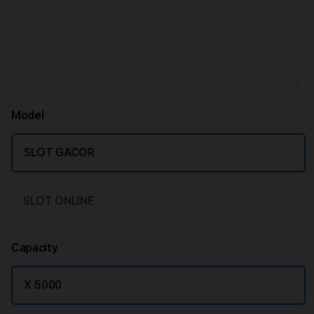
Model
SLOT GACOR
SLOT ONLINE
Capacity
X 5000