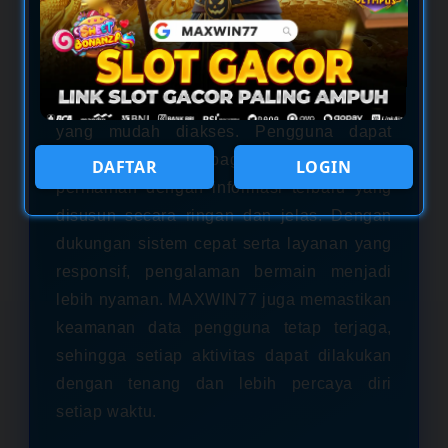
unik untuk menemukan “recipes
slot
gacor
" yang sedang banyak dicari. Konsep
ini menggabungkan ide kreatif, strategi
bermain, dan hiburan dalam satu platform
yang mudah diakses. Pengguna dapat
menjelajahi berbagai rekomendasi
DAFTAR
LOGIN
permainan dengan informasi terbaru yang
disusun secara ringan dan jelas. Dengan
dukungan sistem cepat serta layanan yang
responsif, pengalaman bermain menjadi
lebih nyaman. MAXWIN77 juga memastikan
keamanan data pengguna tetap terjaga,
sehingga setiap aktivitas dapat dilakukan
dengan tenang dan lebih percaya diri
setiap waktu.