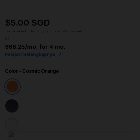
$5.00 SGD
Tax included.
Shipping
calculated at checkout.
or
$68.25
/mo. for 4 mo.
Pelajari Selengkapnya
Color
- Cosmic Orange