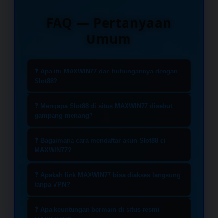
FAQ — Pertanyaan
Umum
❓ Apa itu MAXWIN77 dan hubungannya dengan
Slot88?
MAXWIN77 merupakan situs
❓ Mengapa Slot88 di situs MAXWIN77 disebut
penyedia layanan slot online yang
gampang menang?
telah memiliki lisensi resmi sebagai
Seluruh permainan yang tersedia di
mitra utama Slot88 di Indonesia.
❓ Bagaimana cara mendaftar akun Slot88 di
MAXWIN77 menawarkan tingkat
MAXWIN77?
Kerjasama ini memastikan seluruh
Return to Player (RTP) yang
pemain mendapatkan akses
Proses pendaftaran sangat
kompetitif dan berpotensi tinggi.
❓ Apakah link MAXWIN77 bisa diakses langsung
langsung ke game Slot88 yang asli
sederhana. Kunjungi link resmi
tanpa VPN?
Koleksi game dari Slot88 telah
dengan sistem keamanan data
MAXWIN77, pilih menu daftar, dan isi
melalui proses kurasi menggunakan
Ya, MAXWIN77 menyediakan link
terbaik dan jaminan permainan yang
data yang diperlukan. Setelah akun
❓ Apa keuntungan bermain di situs resmi
algoritma terbaru tahun 2026,
alternatif resmi anti blokir yang