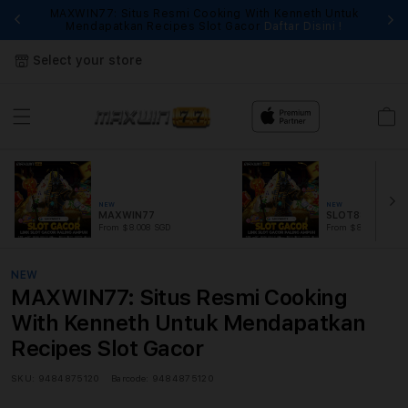
MAXWIN77: Situs Resmi Cooking With Kenneth Untuk
Fi
Mendapatkan Recipes Slot Gacor
Daftar Disini !
Select your store
Cart
NEW
NEW
MAXWIN77
SLOT88
From $8.008 SGD
From $889.99 SGD
NEW
MAXWIN77: Situs Resmi Cooking
With Kenneth Untuk Mendapatkan
Recipes Slot Gacor
SKU:
9484875120
Barcode:
9484875120