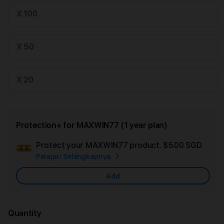
X 100
X 50
X 20
Protection+ for MAXWIN77 (1 year plan)
Protect your MAXWIN77 product.
$5.00 SGD
Add
Pelajari Selengkapnya
Appl
Care
Add
Quantity