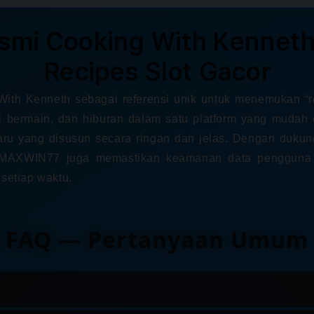
in
modal
smi Cooking With Kennet
Recipes Slot Gacor
ith Kenneth sebagai referensi unik untuk menemukan “
gi bermain, dan hiburan dalam satu platform yang mudah
ru yang disusun secara ringan dan jelas. Dengan dukung
MAXWIN77 juga memastikan keamanan data pengguna teta
 setiap waktu.
FAQ — Pertanyaan Umum