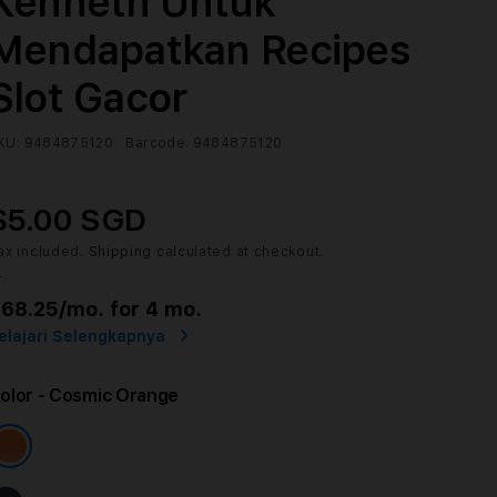
Kenneth Untuk
Mendapatkan Recipes
Slot Gacor
KU:
9484875120
Barcode:
9484875120
$5.00 SGD
ax included.
Shipping
calculated at checkout.
r
68.25
/mo. for 4 mo.
elajari Selengkapnya
olor
- Cosmic Orange