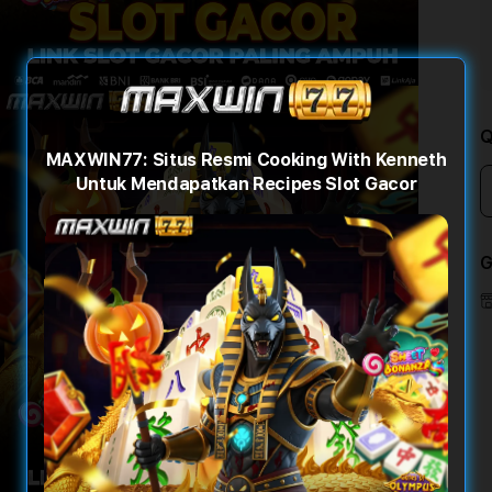
Open
media
5
Q
in
MAXWIN77: Situs Resmi Cooking With Kenneth
modal
Untuk Mendapatkan Recipes Slot Gacor
G