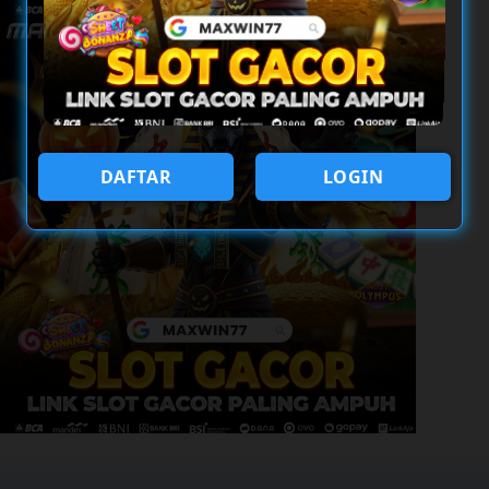
Open
media
7
in
modal
DAFTAR
LOGIN
Open
media
9