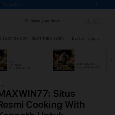
or
Daftar Disini !
Select your store
Log in
Cart
S SLOT GACOR
SLOT INDONESIA
Daftar
Login
NEW
SLOT ONLINE
RTP SLOT
From $1888.00 SGD
From $999.00 SGD
EW
MAXWIN77: Situs
Resmi Cooking With