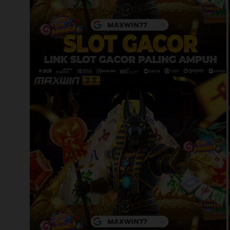
Open
media
2
in
modal