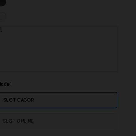
odel
SLOT GACOR
SLOT ONLINE