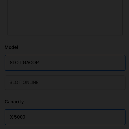
Model
SLOT GACOR
SLOT ONLINE
Capacity
X 5000