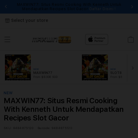
MAXWIN77: Situs Resmi Cooking With Kenneth Untuk
Fi
Mendapatkan Recipes Slot Gacor
Daftar Disini !
Select your store
Cart
NEW
NEW
MAXWIN77
SLOT88
From $8.008 SGD
From $889.99 SGD
NEW
MAXWIN77: Situs Resmi Cooking
With Kenneth Untuk Mendapatkan
Recipes Slot Gacor
SKU:
9484875120
Barcode:
9484875120