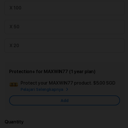
X 100
X 50
X 20
Protection+ for MAXWIN77 (1 year plan)
Protect your MAXWIN77 product.
$5.00 SGD
Add
Pelajari Selengkapnya
Appl
Care
Add
Quantity