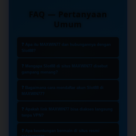
FAQ — Pertanyaan
Umum
❓ Apa itu MAXWIN77 dan hubungannya dengan
Slot88?
MAXWIN77 merupakan situs
❓ Mengapa Slot88 di situs MAXWIN77 disebut
penyedia layanan slot online yang
gampang menang?
telah memiliki lisensi resmi sebagai
Seluruh permainan yang tersedia di
mitra utama Slot88 di Indonesia.
❓ Bagaimana cara mendaftar akun Slot88 di
MAXWIN77 menawarkan tingkat
MAXWIN77?
Kerjasama ini memastikan seluruh
Return to Player (RTP) yang
pemain mendapatkan akses
Proses pendaftaran sangat
kompetitif dan berpotensi tinggi.
❓ Apakah link MAXWIN77 bisa diakses langsung
langsung ke game Slot88 yang asli
sederhana. Kunjungi link resmi
tanpa VPN?
Koleksi game dari Slot88 telah
dengan sistem keamanan data
MAXWIN77, pilih menu daftar, dan isi
melalui proses kurasi menggunakan
Ya, MAXWIN77 menyediakan link
terbaik dan jaminan permainan yang
data yang diperlukan. Setelah akun
❓ Apa keuntungan bermain di situs resmi
algoritma terbaru tahun 2026,
alternatif resmi anti blokir yang