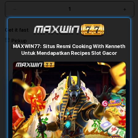
Decrease
Incr
quantity
quant
for
for
Get it fast
MAXWIN77:
MAXW
Situs
Situs
Pickup
Resmi
Resm
MAXWIN77: Situs Resmi Cooking With Kenneth
Loading store
Cooking
Cook
Untuk Mendapatkan Recipes Slot Gacor
With
With
Kenneth
Kenn
Untuk
Untu
Mendapatkan
Mend
Recipes
Reci
Slot
Slot
MAXWIN77: Situs Resmi
Gacor
Gaco
Cooking With Kenneth Untuk
Mendapatkan Recipes Slot
Gacor
MAXWIN77 menghadirkan link resmi
Cooking With Kenneth sebagai referensi