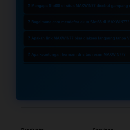
MAXWIN77 merupakan situs penyedia layan
❓ Mengapa Slot88 di situs MAXWIN77 disebut gampang
Kerjasama ini memastikan seluruh pemai
dan jaminan permainan yang adil.
Seluruh permainan yang tersedia di MAXWI
❓ Bagaimana cara mendaftar akun Slot88 di MAXWIN77?
game dari Slot88 telah melalui proses k
lebih optimal. Dengan sistem yang terus 
Proses pendaftaran sangat sederhana. Kunj
❓ Apakah link MAXWIN77 bisa diakses langsung tanpa 
transparan, dan penuh potensi untuk merai
Anda bisa langsung menikmati semua jenis
Ya, MAXWIN77 menyediakan link alternatif
❓ Apa keuntungan bermain di situs resmi MAXWIN77?
dengan lancar dan cepat tanpa memerlukan 
Keuntungan utama adalah keamanan tra
MAXWIN77 memberikan bonus melimpah se
dan terpercaya.