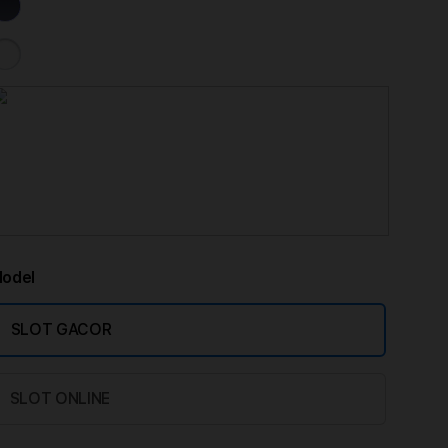
odel
SLOT GACOR
SLOT ONLINE