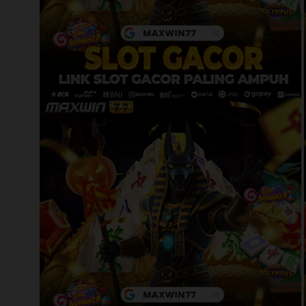
Open
media
2
in
modal