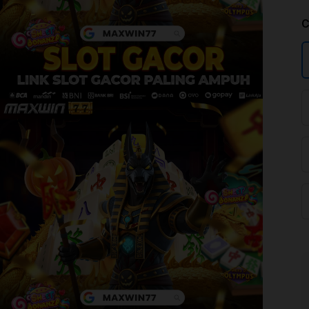
C
Open
media
3
in
modal