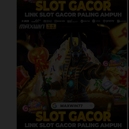
Open
media
4
in
modal