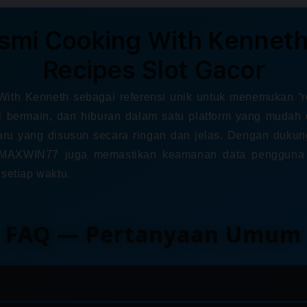
in
modal
smi Cooking With Kennet
Recipes Slot Gacor
ith Kenneth sebagai referensi unik untuk menemukan “
gi bermain, dan hiburan dalam satu platform yang mudah
ru yang disusun secara ringan dan jelas. Dengan dukung
MAXWIN77 juga memastikan keamanan data pengguna teta
 setiap waktu.
FAQ — Pertanyaan Umum