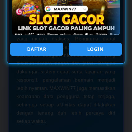
unik untuk menemukan “recipes
slot
gacor
" yang sedang banyak dicari. Konsep
ini menggabungkan ide kreatif, strategi
bermain, dan hiburan dalam satu platform
yang mudah diakses. Pengguna dapat
menjelajahi berbagai rekomendasi
DAFTAR
LOGIN
permainan dengan informasi terbaru yang
disusun secara ringan dan jelas. Dengan
dukungan sistem cepat serta layanan yang
responsif, pengalaman bermain menjadi
lebih nyaman. MAXWIN77 juga memastikan
keamanan data pengguna tetap terjaga,
sehingga setiap aktivitas dapat dilakukan
dengan tenang dan lebih percaya diri
setiap waktu.