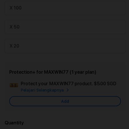
X 100
X 50
X 20
Protection+ for MAXWIN77 (1 year plan)
Protect your MAXWIN77 product.
$5.00 SGD
Add
Pelajari Selengkapnya
Appl
Care
Add
Quantity