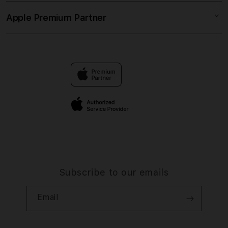
Collection & Delivery
Elush Service Provider
SLOT GACOR
Apple Premium Partner
About Us
Returns & Exchanges
Financing Options
MAXWIN 77
Find an iStudio near you
Contact Us
Trade-in
LINK RESMI
Why Shop at iStudio
FAQ
Traveller’s Reservation
Elush Corporate Website
Privacy Policy
Site Terms of Use
Subscribe to our emails
Email