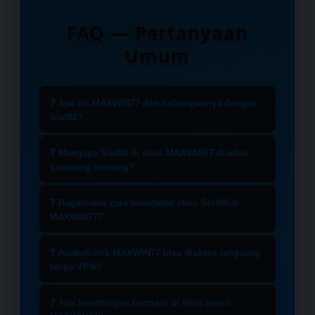
FAQ — Pertanyaan
Umum
❓ Apa itu MAXWIN77 dan hubungannya dengan
Slot88?
MAXWIN77 merupakan situs
❓ Mengapa Slot88 di situs MAXWIN77 disebut
penyedia layanan slot online yang
gampang menang?
telah memiliki lisensi resmi sebagai
Seluruh permainan yang tersedia di
mitra utama Slot88 di Indonesia.
❓ Bagaimana cara mendaftar akun Slot88 di
MAXWIN77 menawarkan tingkat
MAXWIN77?
Kerjasama ini memastikan seluruh
Return to Player (RTP) yang
pemain mendapatkan akses
Proses pendaftaran sangat
kompetitif dan berpotensi tinggi.
❓ Apakah link MAXWIN77 bisa diakses langsung
langsung ke game Slot88 yang asli
sederhana. Kunjungi link resmi
tanpa VPN?
Koleksi game dari Slot88 telah
dengan sistem keamanan data
MAXWIN77, pilih menu daftar, dan isi
melalui proses kurasi menggunakan
Ya, MAXWIN77 menyediakan link
terbaik dan jaminan permainan yang
data yang diperlukan. Setelah akun
❓ Apa keuntungan bermain di situs resmi
algoritma terbaru tahun 2026,
alternatif resmi anti blokir yang