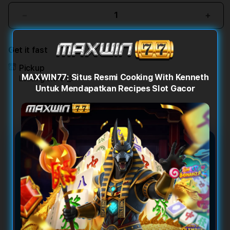
Decrease
Incr
quantity
quant
for
for
Get it fast
MAXWIN77:
MAXW
Situs
Situs
Pickup
Resmi
Resm
MAXWIN77: Situs Resmi Cooking With Kenneth
Loading store
Cooking
Cook
Untuk Mendapatkan Recipes Slot Gacor
With
With
Kenneth
Kenn
Untuk
Untu
Mendapatkan
Mend
Recipes
Reci
Slot
Slot
MAXWIN77: Situs Resmi
Gacor
Gaco
Cooking With Kenneth Untuk
Mendapatkan Recipes Slot
Gacor
MAXWIN77 menghadirkan link resmi
Cooking With Kenneth sebagai referensi