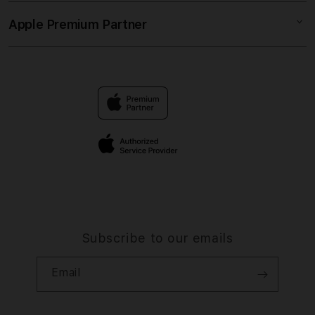
Collection & Delivery
Elush Service Provider
SLOT GACOR
Apple Premium Partner
About Us
Returns & Exchanges
Financing Options
MAXWIN 77
Find an iStudio near you
Contact Us
Trade-in
LINK RESMI
Why Shop at iStudio
FAQ
Traveller’s Reservation
Elush Corporate Website
Privacy Policy
Site Terms of Use
Subscribe to our emails
Email