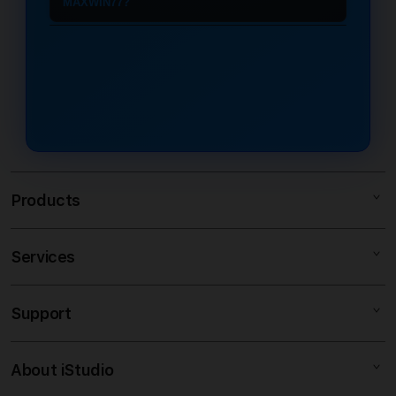
MAXWIN77?
adil.
aktif, Anda bisa langsung menikmati
sehingga memberikan peluang
dirancang khusus untuk pemain di
semua jenis permainan slot88 online
Keuntungan utama adalah keamanan
kemenangan yang lebih optimal.
Indonesia. Anda dapat mengakses
hanya dengan menggunakan satu
transaksi dan jaminan pembayaran
Dengan sistem yang terus
situs dengan lancar dan cepat tanpa
akun saja.
kemenangan secara penuh. Sebagai
diperbarui, setiap pemain di
memerlukan aplikasi tambahan
partner resmi Slot88, MAXWIN77
Indonesia dapat merasakan
seperti VPN yang sering kali
memberikan bonus melimpah serta
pengalaman bermain yang lebih
membuat koneksi menjadi tidak
layanan pelanggan yang aktif 24 jam
maksimal, transparan, dan penuh
stabil.
untuk memastikan pengalaman
potensi untuk meraih hasil terbaik.
Products
bermain yang nyaman dan
terpercaya.
Services
SLOT RESMI INDONESIA
SLOT MAXWIN
Support
AppleCare+
MAXWIN SLOT 77
Corporate
SLOT ONLINE
About iStudio
My Account
SLOT GACOR
SLOT88