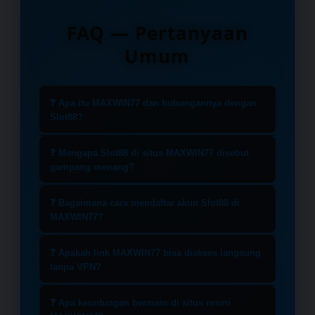
FAQ — Pertanyaan
Umum
❓ Apa itu MAXWIN77 dan hubungannya dengan
Slot88?
MAXWIN77 merupakan situs
❓ Mengapa Slot88 di situs MAXWIN77 disebut
penyedia layanan slot online yang
gampang menang?
telah memiliki lisensi resmi sebagai
Seluruh permainan yang tersedia di
mitra utama Slot88 di Indonesia.
❓ Bagaimana cara mendaftar akun Slot88 di
MAXWIN77 menawarkan tingkat
MAXWIN77?
Kerjasama ini memastikan seluruh
Return to Player (RTP) yang
pemain mendapatkan akses
Proses pendaftaran sangat
kompetitif dan berpotensi tinggi.
❓ Apakah link MAXWIN77 bisa diakses langsung
langsung ke game Slot88 yang asli
sederhana. Kunjungi link resmi
tanpa VPN?
Koleksi game dari Slot88 telah
dengan sistem keamanan data
MAXWIN77, pilih menu daftar, dan isi
melalui proses kurasi menggunakan
Ya, MAXWIN77 menyediakan link
terbaik dan jaminan permainan yang
data yang diperlukan. Setelah akun
❓ Apa keuntungan bermain di situs resmi
algoritma terbaru tahun 2026,
alternatif resmi anti blokir yang