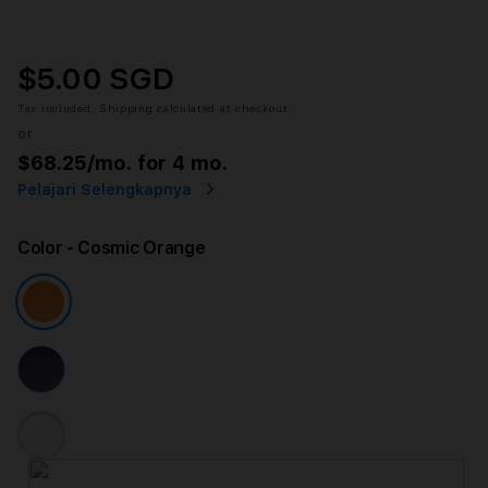
$5.00 SGD
Tax included.
Shipping
calculated at checkout.
or
$68.25
/mo. for 4 mo.
Pelajari Selengkapnya
Color
- Cosmic Orange