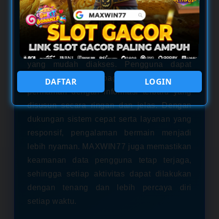
unik untuk menemukan “recipes
slot
gacor
" yang sedang banyak dicari. Konsep
ini menggabungkan ide kreatif, strategi
bermain, dan hiburan dalam satu platform
yang mudah diakses. Pengguna dapat
menjelajahi berbagai rekomendasi
DAFTAR
LOGIN
permainan dengan informasi terbaru yang
disusun secara ringan dan jelas. Dengan
dukungan sistem cepat serta layanan yang
responsif, pengalaman bermain menjadi
lebih nyaman. MAXWIN77 juga memastikan
keamanan data pengguna tetap terjaga,
sehingga setiap aktivitas dapat dilakukan
dengan tenang dan lebih percaya diri
setiap waktu.