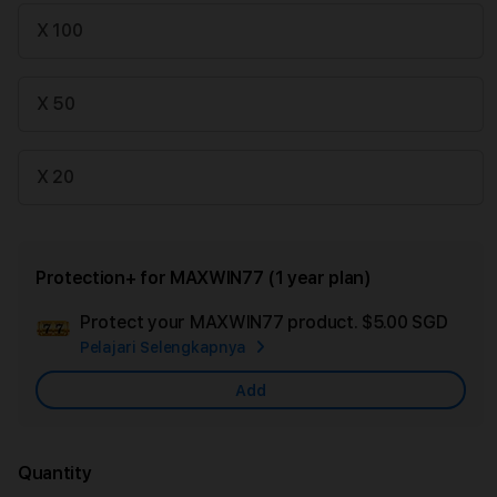
X 100
X 50
X 20
Protection+ for MAXWIN77 (1 year plan)
Protect your MAXWIN77 product.
$5.00 SGD
Add
Pelajari Selengkapnya
Appl
Care
Add
Quantity