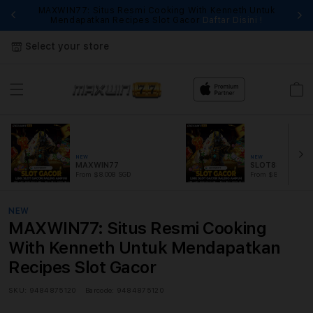
MAXWIN77: Situs Resmi Cooking With Kenneth Untuk
Fi
Mendapatkan Recipes Slot Gacor
Daftar Disini !
Select your store
Cart
NEW
NEW
MAXWIN77
SLOT88
From $8.008 SGD
From $889.99 SGD
NEW
MAXWIN77: Situs Resmi Cooking
With Kenneth Untuk Mendapatkan
Recipes Slot Gacor
SKU:
9484875120
Barcode:
9484875120