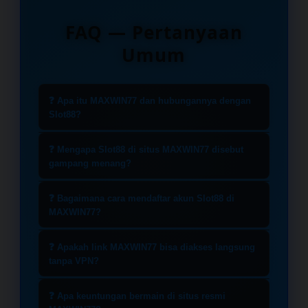
FAQ — Pertanyaan
Umum
❓ Apa itu MAXWIN77 dan hubungannya dengan
Slot88?
MAXWIN77 merupakan situs
❓ Mengapa Slot88 di situs MAXWIN77 disebut
penyedia layanan slot online yang
gampang menang?
telah memiliki lisensi resmi sebagai
Seluruh permainan yang tersedia di
mitra utama Slot88 di Indonesia.
❓ Bagaimana cara mendaftar akun Slot88 di
MAXWIN77 menawarkan tingkat
MAXWIN77?
Kerjasama ini memastikan seluruh
Return to Player (RTP) yang
pemain mendapatkan akses
Proses pendaftaran sangat
kompetitif dan berpotensi tinggi.
❓ Apakah link MAXWIN77 bisa diakses langsung
langsung ke game Slot88 yang asli
sederhana. Kunjungi link resmi
tanpa VPN?
Koleksi game dari Slot88 telah
dengan sistem keamanan data
MAXWIN77, pilih menu daftar, dan isi
melalui proses kurasi menggunakan
Ya, MAXWIN77 menyediakan link
terbaik dan jaminan permainan yang
data yang diperlukan. Setelah akun
❓ Apa keuntungan bermain di situs resmi
algoritma terbaru tahun 2026,
alternatif resmi anti blokir yang