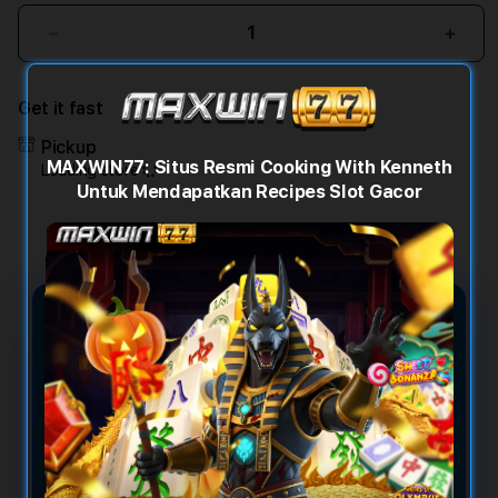
Decrease
Incr
quantity
quant
for
for
Get it fast
MAXWIN77:
MAXW
Situs
Situs
Pickup
Resmi
Resm
MAXWIN77: Situs Resmi Cooking With Kenneth
Loading store
Cooking
Cook
Untuk Mendapatkan Recipes Slot Gacor
With
With
Kenneth
Kenn
Untuk
Untu
Mendapatkan
Mend
Recipes
Reci
Slot
Slot
MAXWIN77: Situs Resmi
Gacor
Gaco
Cooking With Kenneth Untuk
Mendapatkan Recipes Slot
Gacor
MAXWIN77 menghadirkan link resmi
Cooking With Kenneth sebagai referensi