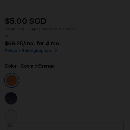
$5.00 SGD
Tax included.
Shipping
calculated at checkout.
or
$68.25
/mo. for 4 mo.
Pelajari Selengkapnya
Color
- Cosmic Orange