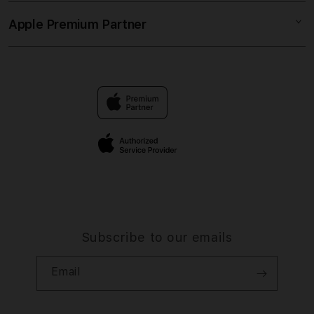
Collection & Delivery
Elush Service Provider
SLOT GACOR
Apple Premium Partner
About Us
Returns & Exchanges
Financing Options
MAXWIN 77
Find an iStudio near you
Contact Us
Trade-in
LINK RESMI
Why Shop at iStudio
FAQ
Traveller’s Reservation
Elush Corporate Website
Privacy Policy
Site Terms of Use
Subscribe to our emails
Email