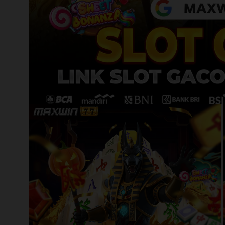
Open
media
1
in
modal