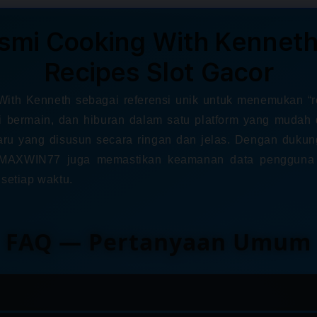
in
modal
smi Cooking With Kennet
Recipes Slot Gacor
ith Kenneth sebagai referensi unik untuk menemukan “
gi bermain, dan hiburan dalam satu platform yang mudah
ru yang disusun secara ringan dan jelas. Dengan dukung
MAXWIN77 juga memastikan keamanan data pengguna teta
 setiap waktu.
FAQ — Pertanyaan Umum