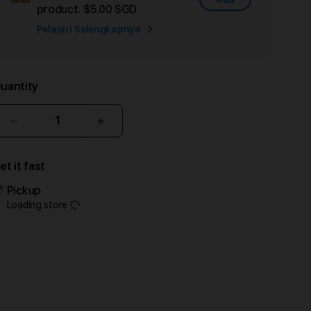
product.
$5.00 SGD
Apple
Pelajari Selengkapnya
Care
uantity
Decrease
Increase
quantity
quantity
for
for
et it fast
MAXWIN77:
MAXWIN77:
Situs
Situs
Pickup
Resmi
Resmi
Loading store
Cooking
Cooking
With
With
Kenneth
Kenneth
Untuk
Untuk
Mendapatkan
Mendapatkan
Recipes
Recipes
Slot
Slot