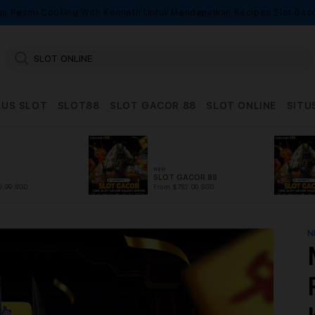
us Resmi Cooking With Kenneth Untuk Mendapatkan Recipes Slot Gac
TUS SLOT
SLOT88
SLOT GACOR 88
SLOT ONLINE
SITU
NEW
SLOT GACOR 88
9.99 SGD
From $752.00 SGD
N