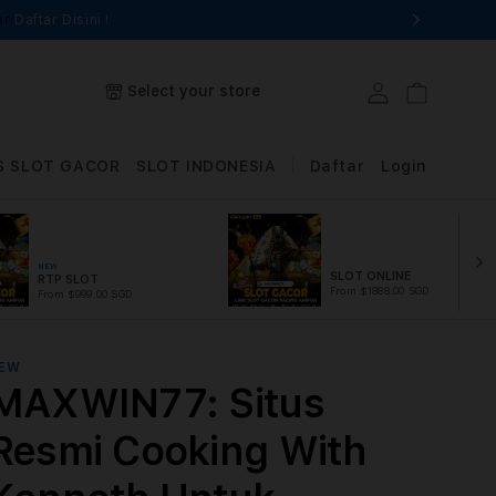
or
Daftar Disini !
Select your store
Log in
Cart
S SLOT GACOR
SLOT INDONESIA
Daftar
Login
NEW
SLOT ONLINE
RTP SLOT
From $1888.00 SGD
From $999.00 SGD
EW
MAXWIN77: Situs
Resmi Cooking With