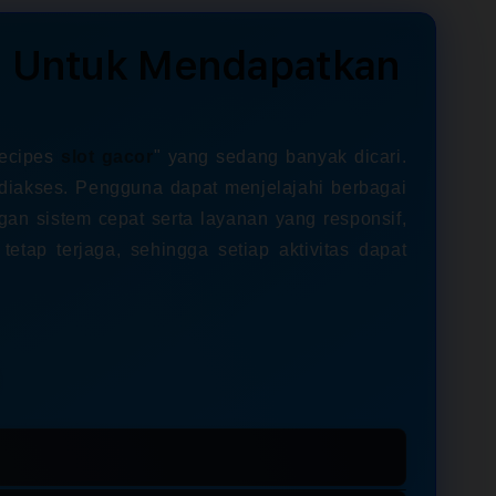
h Untuk Mendapatkan
recipes
slot gacor
" yang sedang banyak dicari.
 diakses. Pengguna dapat menjelajahi berbagai
an sistem cepat serta layanan yang responsif,
p terjaga, sehingga setiap aktivitas dapat