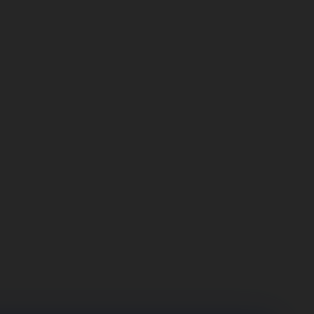
Gacor
Gacor