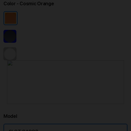
Color
- Cosmic Orange
Model