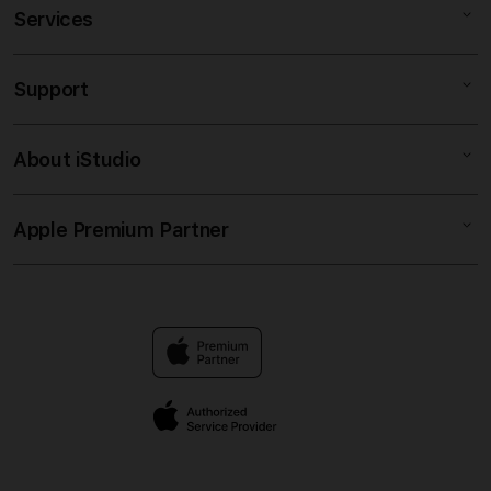
Services
SLOT RESMI INDONESIA
SLOT MAXWIN
MAXWIN SLOT 77
Support
AppleCare+
SLOT ONLINE
Corporate
SLOT88
SLOT GACOR
About iStudio
My Account
SLOT GACOR
Elush Service Provider
Collection & Delivery
MAXWIN 77
Financing Options
Returns & Exchanges
Apple Premium Partner
LINK RESMI
About Us
Trade-in
Contact Us
Find an iStudio near you
Traveller’s Reservation
FAQ
Why Shop at iStudio
Privacy Policy
Elush Corporate Website
Site Terms of Use