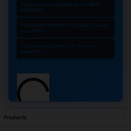
Seluruh permainan yang tersedia di
mitra utama Slot88 di Indonesia.
❓ Bagaimana cara mendaftar akun Slot88 di
MAXWIN77 menawarkan tingkat
MAXWIN77?
Kerjasama ini memastikan seluruh
Return to Player (RTP) yang
pemain mendapatkan akses
Proses pendaftaran sangat
kompetitif dan berpotensi tinggi.
❓ Apakah link MAXWIN77 bisa diakses langsung
langsung ke game Slot88 yang asli
sederhana. Kunjungi link resmi
tanpa VPN?
Koleksi game dari Slot88 telah
dengan sistem keamanan data
MAXWIN77, pilih menu daftar, dan isi
melalui proses kurasi menggunakan
Ya, MAXWIN77 menyediakan link
terbaik dan jaminan permainan yang
data yang diperlukan. Setelah akun
❓ Apa keuntungan bermain di situs resmi
algoritma terbaru tahun 2026,
alternatif resmi anti blokir yang
MAXWIN77?
adil.
aktif, Anda bisa langsung menikmati
sehingga memberikan peluang
dirancang khusus untuk pemain di
semua jenis permainan slot88 online
Keuntungan utama adalah keamanan
kemenangan yang lebih optimal.
Indonesia. Anda dapat mengakses
hanya dengan menggunakan satu
transaksi dan jaminan pembayaran
Dengan sistem yang terus
situs dengan lancar dan cepat tanpa
Add
Items to Cart
akun saja.
kemenangan secara penuh. Sebagai
diperbarui, setiap pemain di
memerlukan aplikasi tambahan
partner resmi Slot88, MAXWIN77
Indonesia dapat merasakan
seperti VPN yang sering kali
memberikan bonus melimpah serta
pengalaman bermain yang lebih
membuat koneksi menjadi tidak
layanan pelanggan yang aktif 24 jam
maksimal, transparan, dan penuh
stabil.
untuk memastikan pengalaman
potensi untuk meraih hasil terbaik.
Products
bermain yang nyaman dan
terpercaya.