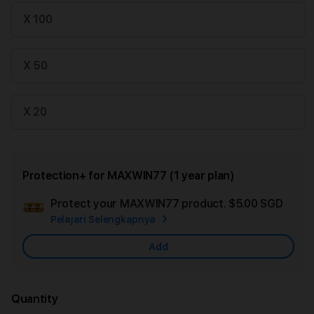
X 100
X 50
X 20
Protection+ for MAXWIN77 (1 year plan)
Protect your MAXWIN77 product.
$5.00 SGD
Add
Pelajari Selengkapnya
Appl
Care
Add
Quantity