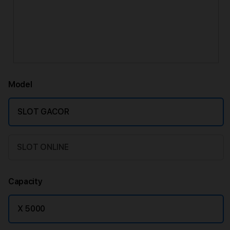
Model
SLOT GACOR
SLOT ONLINE
Capacity
X 5000