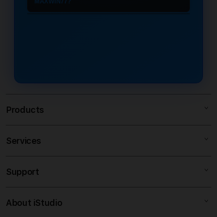
MAXWIN77?
adil.
aktif, Anda bisa langsung menikmati
sehingga memberikan peluang
dirancang khusus untuk pemain di
semua jenis permainan slot88 online
Keuntungan utama adalah keamanan
kemenangan yang lebih optimal.
Indonesia. Anda dapat mengakses
hanya dengan menggunakan satu
transaksi dan jaminan pembayaran
Dengan sistem yang terus
situs dengan lancar dan cepat tanpa
akun saja.
kemenangan secara penuh. Sebagai
diperbarui, setiap pemain di
memerlukan aplikasi tambahan
partner resmi Slot88, MAXWIN77
Indonesia dapat merasakan
seperti VPN yang sering kali
memberikan bonus melimpah serta
pengalaman bermain yang lebih
membuat koneksi menjadi tidak
layanan pelanggan yang aktif 24 jam
maksimal, transparan, dan penuh
stabil.
untuk memastikan pengalaman
potensi untuk meraih hasil terbaik.
Products
bermain yang nyaman dan
terpercaya.
Services
SLOT RESMI INDONESIA
SLOT MAXWIN
Support
AppleCare+
MAXWIN SLOT 77
Corporate
SLOT ONLINE
About iStudio
My Account
SLOT GACOR
SLOT88