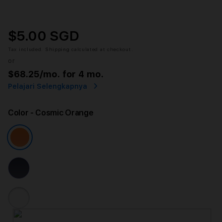
$5.00 SGD
Tax included.
Shipping
calculated at checkout.
or
$68.25
/mo. for 4 mo.
Pelajari Selengkapnya
Color
- Cosmic Orange